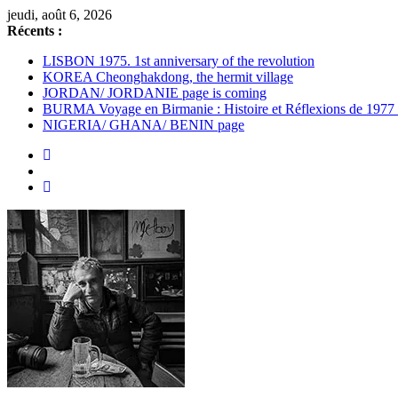
Passer
jeudi, août 6, 2026
au
Récents :
contenu
LISBON 1975. 1st anniversary of the revolution
KOREA Cheonghakdong, the hermit village
JORDAN/ JORDANIE page is coming
BURMA Voyage en Birmanie : Histoire et Réflexions de 1977
NIGERIA/ GHANA/ BENIN page