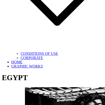
CONDITIONS OF USE
CORPORATE
HOME
GRAPHIC WORKS
EGYPT