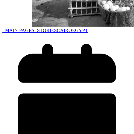
- MAIN PAGES
- STORIES
CAIRO
EGYPT