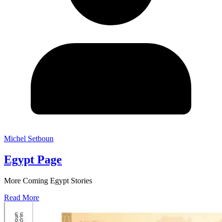
Michel Setboun
Egypt Page
More Coming Egypt Stories
Read More