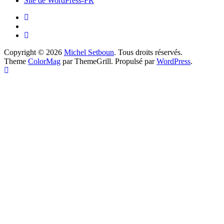
Site de WordPress-FR
Copyright © 2026
Michel Setboun
. Tous droits réservés.
Theme
ColorMag
par ThemeGrill. Propulsé par
WordPress
.