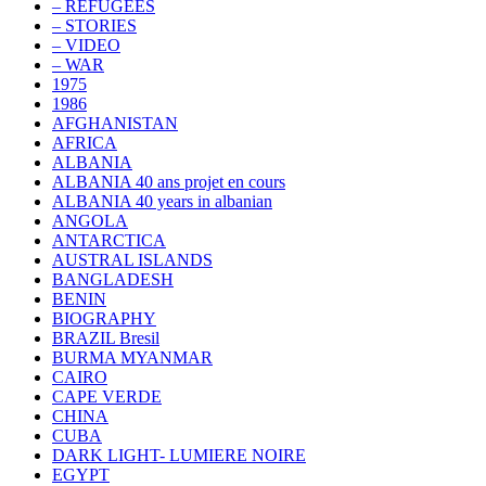
– REFUGEES
– STORIES
– VIDEO
– WAR
1975
1986
AFGHANISTAN
AFRICA
ALBANIA
ALBANIA 40 ans projet en cours
ALBANIA 40 years in albanian
ANGOLA
ANTARCTICA
AUSTRAL ISLANDS
BANGLADESH
BENIN
BIOGRAPHY
BRAZIL Bresil
BURMA MYANMAR
CAIRO
CAPE VERDE
CHINA
CUBA
DARK LIGHT- LUMIERE NOIRE
EGYPT