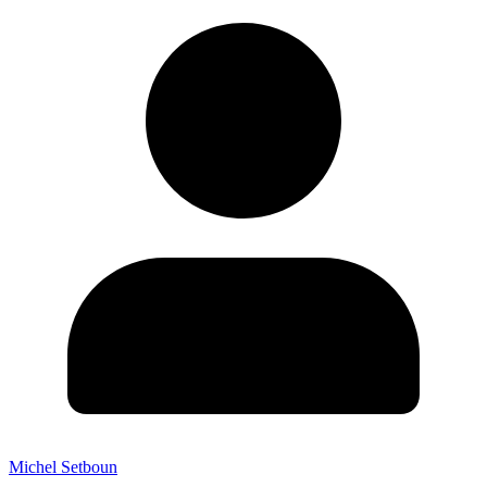
Michel Setboun