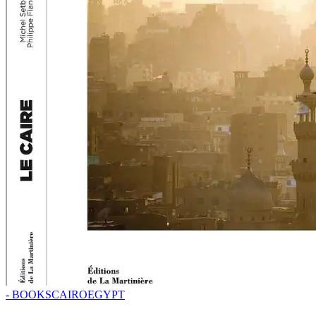
- BOOKS
CAIRO
EGYPT