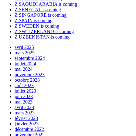
Z SAOUDI ARABIA is coming
Z SENEGAL is coming
Z SINGAPORE is coming
Z SPAIN is coming
Z SWEDEN is coming
Z SWITZERLAND is coming
Z UZBEKISTAN is coming
avril 2025
mars 2025
septembre 2024
juillet 2024
mai 2024
novembre 2023
octobre 2023
août 2023
juillet 2023
juin 2023
mai 2023
avril 2023
mars 2023
février 2023
janvier 2023
décembre 2022
novembre 2022