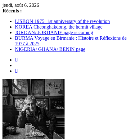
Passer
jeudi, août 6, 2026
au
Récents :
contenu
LISBON 1975. 1st anniversary of the revolution
KOREA Cheonghakdong, the hermit village
JORDAN/ JORDANIE page is coming
BURMA Voyage en Birmanie : Histoire et Réflexions de
1977 à 2025
NIGERIA/ GHANA/ BENIN page