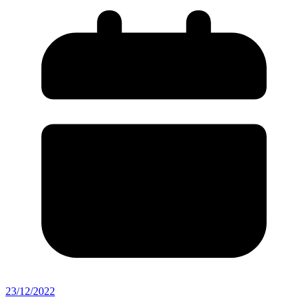
23/12/2022