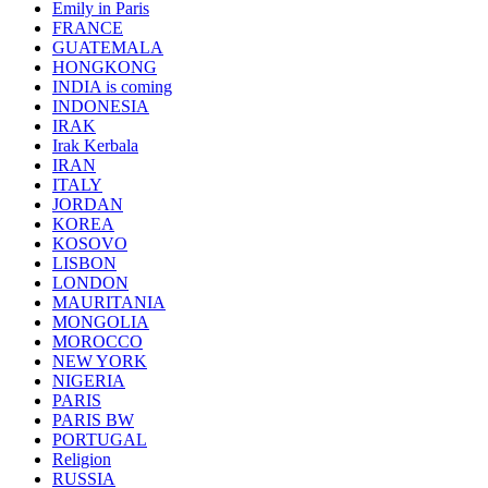
Emily in Paris
FRANCE
GUATEMALA
HONGKONG
INDIA is coming
INDONESIA
IRAK
Irak Kerbala
IRAN
ITALY
JORDAN
KOREA
KOSOVO
LISBON
LONDON
MAURITANIA
MONGOLIA
MOROCCO
NEW YORK
NIGERIA
PARIS
PARIS BW
PORTUGAL
Religion
RUSSIA