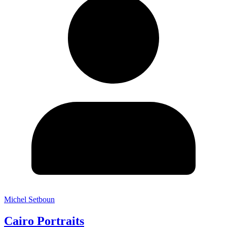
Michel Setboun
Cairo Portraits