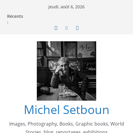
jeudi, août 6, 2026
Récents
:
Michel Setboun
Images, Photography, Books, Graphic books, World
Stories, blog, reportages, exhibitions