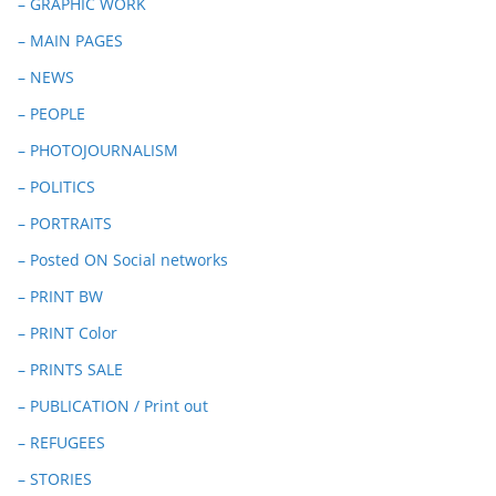
– GRAPHIC WORK
– MAIN PAGES
– NEWS
– PEOPLE
– PHOTOJOURNALISM
– POLITICS
– PORTRAITS
– Posted ON Social networks
– PRINT BW
– PRINT Color
– PRINTS SALE
– PUBLICATION / Print out
– REFUGEES
– STORIES