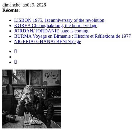
Passer
dimanche, août 9, 2026
au
Récents :
contenu
LISBON 1975. 1st anniversary of the revolution
KOREA Cheonghakdong, the hermit village
JORDAN/ JORDANIE page is coming
BURMA Voyage en Birmanie : Histoire et Réflexions de 1977
NIGERIA/ GHANA/ BENIN page