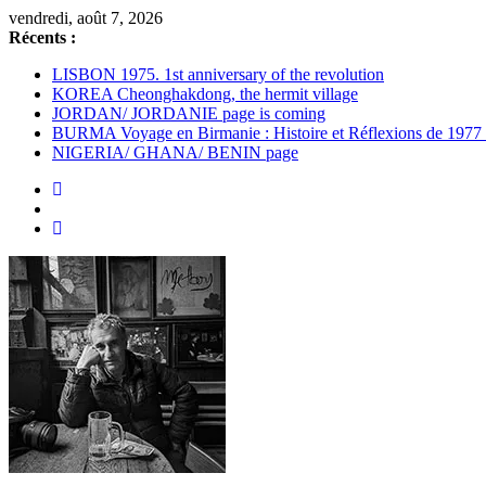
Passer
vendredi, août 7, 2026
au
Récents :
contenu
LISBON 1975. 1st anniversary of the revolution
KOREA Cheonghakdong, the hermit village
JORDAN/ JORDANIE page is coming
BURMA Voyage en Birmanie : Histoire et Réflexions de 1977
NIGERIA/ GHANA/ BENIN page