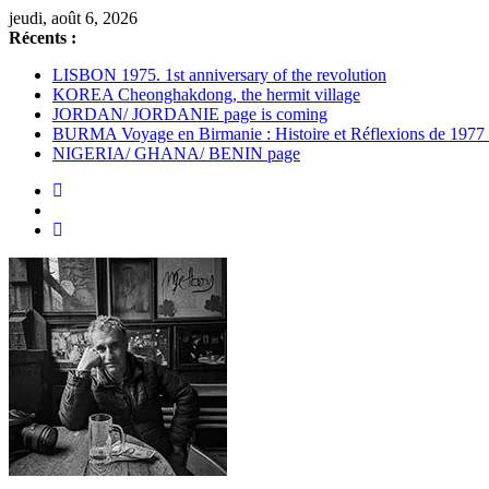
Passer
jeudi, août 6, 2026
au
Récents :
contenu
LISBON 1975. 1st anniversary of the revolution
KOREA Cheonghakdong, the hermit village
JORDAN/ JORDANIE page is coming
BURMA Voyage en Birmanie : Histoire et Réflexions de 1977
NIGERIA/ GHANA/ BENIN page