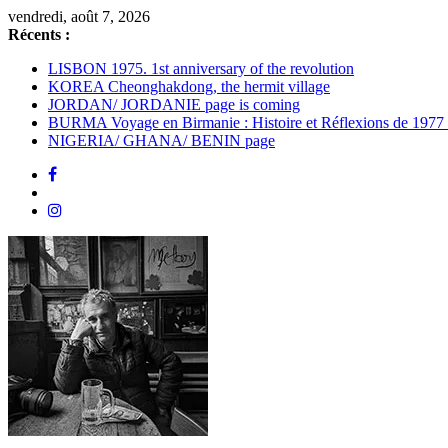
Passer
vendredi, août 7, 2026
au
Récents :
contenu
LISBON 1975. 1st anniversary of the revolution
KOREA Cheonghakdong, the hermit village
JORDAN/ JORDANIE page is coming
BURMA Voyage en Birmanie : Histoire et Réflexions de 1977
NIGERIA/ GHANA/ BENIN page