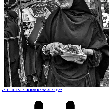
- STORIES
IRAK
Irak Kerbala
Religion