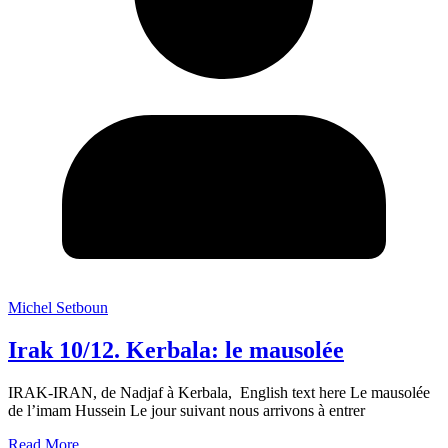
Michel Setboun
Irak 10/12. Kerbala: le mausolée
IRAK-IRAN, de Nadjaf à Kerbala, English text here Le mausolée
de l’imam Hussein Le jour suivant nous arrivons à entrer
Read More