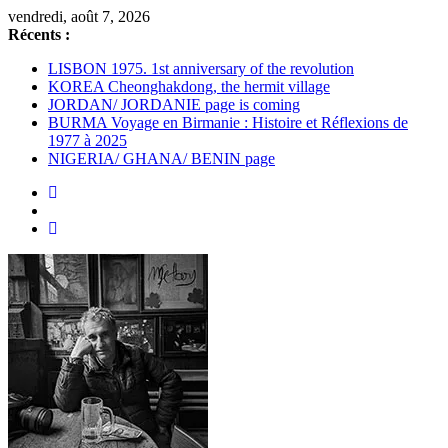
Passer
vendredi, août 7, 2026
au
Récents :
contenu
LISBON 1975. 1st anniversary of the revolution
KOREA Cheonghakdong, the hermit village
JORDAN/ JORDANIE page is coming
BURMA Voyage en Birmanie : Histoire et Réflexions de
1977 à 2025
NIGERIA/ GHANA/ BENIN page