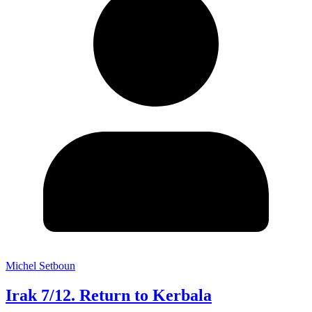
Michel Setboun
Irak 7/12. Return to Kerbala