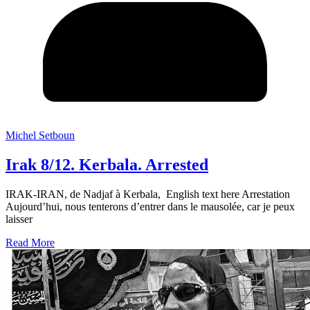
Michel Setboun
Irak 8/12. Kerbala. Arrested
IRAK-IRAN, de Nadjaf à Kerbala, English text here Arrestation
Aujourd’hui, nous tenterons d’entrer dans le mausolée, car je peux
laisser
Read More