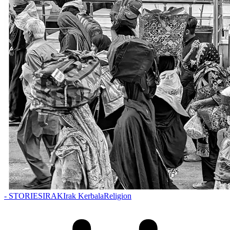
- STORIES
IRAK
Irak Kerbala
Religion