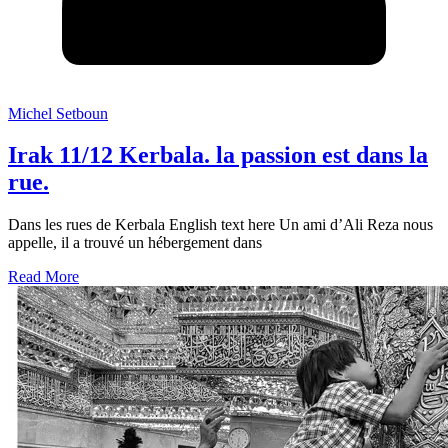
Michel Setboun
Irak 11/12 Kerbala. la passion est dans la
rue.
Dans les rues de Kerbala English text here Un ami d’Ali Reza nous
appelle, il a trouvé un hébergement dans
Read More