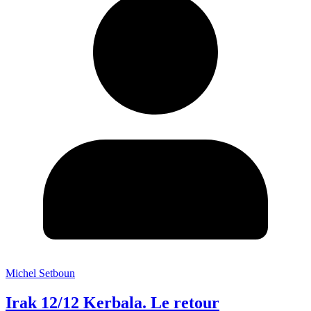
Michel Setboun
Irak 12/12 Kerbala. Le retour