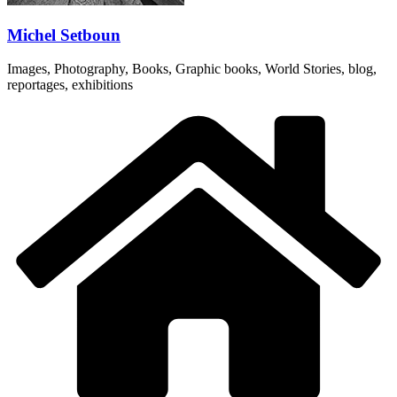
Michel Setboun
Images, Photography, Books, Graphic books, World Stories, blog,
reportages, exhibitions