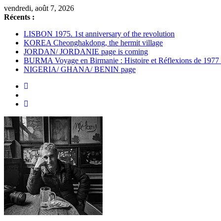
Passer
vendredi, août 7, 2026
au
Récents :
contenu
LISBON 1975. 1st anniversary of the revolution
KOREA Cheonghakdong, the hermit village
JORDAN/ JORDANIE page is coming
BURMA Voyage en Birmanie : Histoire et Réflexions de 1977
NIGERIA/ GHANA/ BENIN page