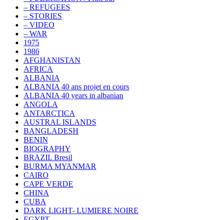
– REFUGEES
– STORIES
– VIDEO
– WAR
1975
1986
AFGHANISTAN
AFRICA
ALBANIA
ALBANIA 40 ans projet en cours
ALBANIA 40 years in albanian
ANGOLA
ANTARCTICA
AUSTRAL ISLANDS
BANGLADESH
BENIN
BIOGRAPHY
BRAZIL Bresil
BURMA MYANMAR
CAIRO
CAPE VERDE
CHINA
CUBA
DARK LIGHT- LUMIERE NOIRE
EGYPT