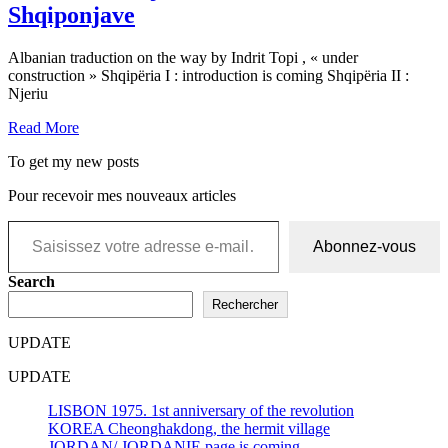
Shqiponjave
Albanian traduction on the way by Indrit Topi , « under
construction » Shqipëria I : introduction is coming Shqipëria II :
Njeriu
Read More
To get my new posts
Pour recevoir mes nouveaux articles
Saisissez votre adresse e-mail…
Abonnez-vous
Search
Rechercher
UPDATE
UPDATE
LISBON 1975. 1st anniversary of the revolution
KOREA Cheonghakdong, the hermit village
JORDAN/ JORDANIE page is coming