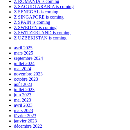
Z ROMANIA is coming
Z SAOUDI ARABIA is coming
Z SENEGAL is coming
Z SINGAPORE is coming
Z SPAIN is coming
Z SWEDEN is coming
Z SWITZERLAND is coming
Z UZBEKISTAN is coming
avril 2025
mars 2025
septembre 2024
juillet 2024
mai 2024
novembre 2023
octobre 2023
août 2023
juillet 2023
juin 2023
mai 2023
avril 2023
mars 2023
février 2023
janvier 2023
décembre 2022