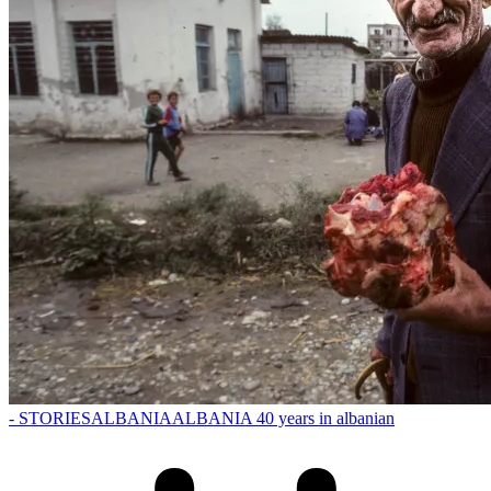
- STORIES
ALBANIA
ALBANIA 40 years in albanian