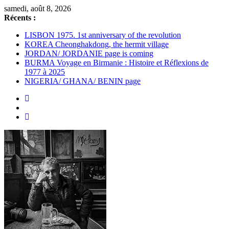
Passer
samedi, août 8, 2026
au
Récents :
contenu
LISBON 1975. 1st anniversary of the revolution
KOREA Cheonghakdong, the hermit village
JORDAN/ JORDANIE page is coming
BURMA Voyage en Birmanie : Histoire et Réflexions de
1977 à 2025
NIGERIA/ GHANA/ BENIN page