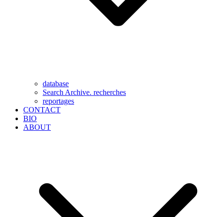
database
Search Archive. recherches
reportages
CONTACT
BIO
ABOUT