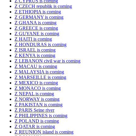
Z CYPRUS is coming
Z CZECH republik is coming
Z ETHIOPIA is coming
Z GERMANY is coming
Z GHANA is coming
Z GREECE is coming
Z GUYANE is coming
Z HAITI is coming
Z HONDURAS is coming
Z ISRAEL is coming
Z KENYA is coming
Z LEBANON civil war is coming
Z MACAU is coming
Z MALAYSIA is coming
Z MARSEILLE is coming
Z MEXICO is coming
Z MONACO is coming
Z NEPAL is coming
Z NORWAY is coming
Z PAKISTAN is coming
Z PARIS Seine river
Z PHILIPPINES is coming
Z POLAND is coming
Z QATAR is coming
Z REUNION island is coming