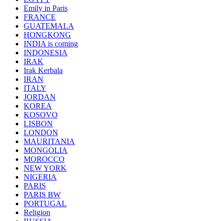
Emily in Paris
FRANCE
GUATEMALA
HONGKONG
INDIA is coming
INDONESIA
IRAK
Irak Kerbala
IRAN
ITALY
JORDAN
KOREA
KOSOVO
LISBON
LONDON
MAURITANIA
MONGOLIA
MOROCCO
NEW YORK
NIGERIA
PARIS
PARIS BW
PORTUGAL
Religion