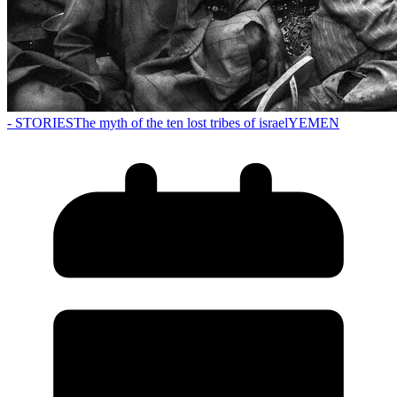
- STORIES
The myth of the ten lost tribes of israel
YEMEN