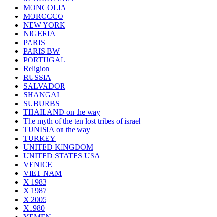
MONGOLIA
MOROCCO
NEW YORK
NIGERIA
PARIS
PARIS BW
PORTUGAL
Religion
RUSSIA
SALVADOR
SHANGAI
SUBURBS
THAILAND on the way
The myth of the ten lost tribes of israel
TUNISIA on the way
TURKEY
UNITED KINGDOM
UNITED STATES USA
VENICE
VIET NAM
X 1983
X 1987
X 2005
X1980
YEMEN