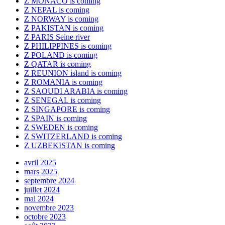
Z MONACO is coming
Z NEPAL is coming
Z NORWAY is coming
Z PAKISTAN is coming
Z PARIS Seine river
Z PHILIPPINES is coming
Z POLAND is coming
Z QATAR is coming
Z REUNION island is coming
Z ROMANIA is coming
Z SAOUDI ARABIA is coming
Z SENEGAL is coming
Z SINGAPORE is coming
Z SPAIN is coming
Z SWEDEN is coming
Z SWITZERLAND is coming
Z UZBEKISTAN is coming
avril 2025
mars 2025
septembre 2024
juillet 2024
mai 2024
novembre 2023
octobre 2023