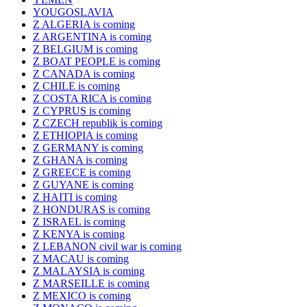
YOUGOSLAVIA
Z ALGERIA is coming
Z ARGENTINA is coming
Z BELGIUM is coming
Z BOAT PEOPLE is coming
Z CANADA is coming
Z CHILE is coming
Z COSTA RICA is coming
Z CYPRUS is coming
Z CZECH republik is coming
Z ETHIOPIA is coming
Z GERMANY is coming
Z GHANA is coming
Z GREECE is coming
Z GUYANE is coming
Z HAITI is coming
Z HONDURAS is coming
Z ISRAEL is coming
Z KENYA is coming
Z LEBANON civil war is coming
Z MACAU is coming
Z MALAYSIA is coming
Z MARSEILLE is coming
Z MEXICO is coming