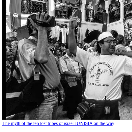
The myth of the ten lost tribes of israel
TUNISIA on the way