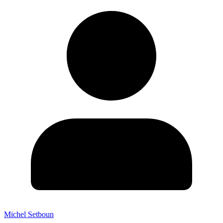
Michel Setboun