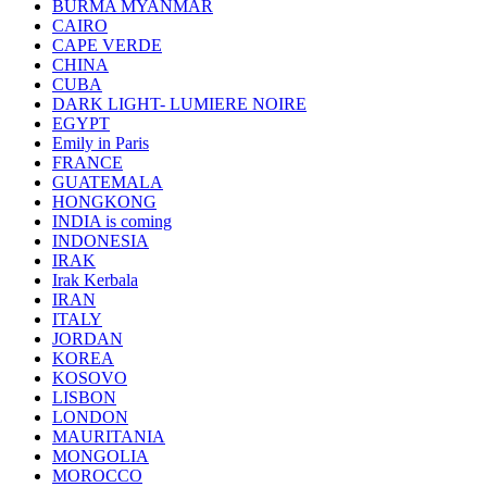
BURMA MYANMAR
CAIRO
CAPE VERDE
CHINA
CUBA
DARK LIGHT- LUMIERE NOIRE
EGYPT
Emily in Paris
FRANCE
GUATEMALA
HONGKONG
INDIA is coming
INDONESIA
IRAK
Irak Kerbala
IRAN
ITALY
JORDAN
KOREA
KOSOVO
LISBON
LONDON
MAURITANIA
MONGOLIA
MOROCCO