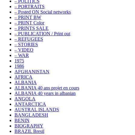
– POLITICS
– PORTRAITS
– Posted ON Social networks
– PRINT BW
– PRINT Color
– PRINTS SALE
– PUBLICATION / Print out
– REFUGEES
– STORIES
– VIDEO
– WAR
1975
1986
AFGHANISTAN
AFRICA
ALBANIA
ALBANIA 40 ans projet en cours
ALBANIA 40 years in albanian
ANGOLA
ANTARCTICA
AUSTRAL ISLANDS
BANGLADESH
BENIN
BIOGRAPHY
BRAZIL Bresil