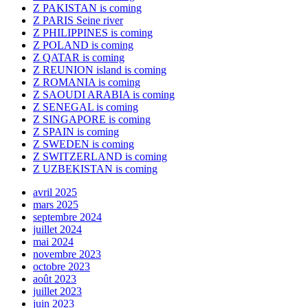
Z PAKISTAN is coming
Z PARIS Seine river
Z PHILIPPINES is coming
Z POLAND is coming
Z QATAR is coming
Z REUNION island is coming
Z ROMANIA is coming
Z SAOUDI ARABIA is coming
Z SENEGAL is coming
Z SINGAPORE is coming
Z SPAIN is coming
Z SWEDEN is coming
Z SWITZERLAND is coming
Z UZBEKISTAN is coming
avril 2025
mars 2025
septembre 2024
juillet 2024
mai 2024
novembre 2023
octobre 2023
août 2023
juillet 2023
juin 2023