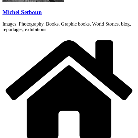
Michel Setboun
Images, Photography, Books, Graphic books, World Stories, blog,
reportages, exhibitions