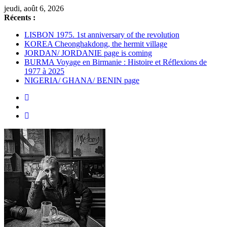
Passer
jeudi, août 6, 2026
au
Récents :
contenu
LISBON 1975. 1st anniversary of the revolution
KOREA Cheonghakdong, the hermit village
JORDAN/ JORDANIE page is coming
BURMA Voyage en Birmanie : Histoire et Réflexions de
1977 à 2025
NIGERIA/ GHANA/ BENIN page