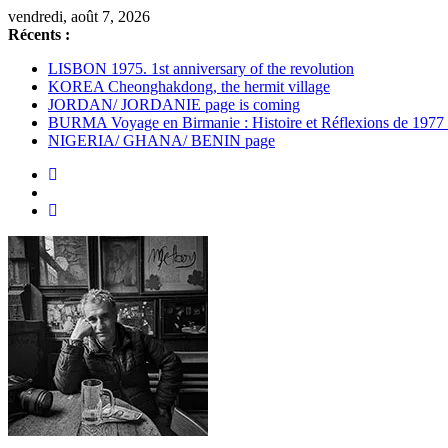
Passer
vendredi, août 7, 2026
au
Récents :
contenu
LISBON 1975. 1st anniversary of the revolution
KOREA Cheonghakdong, the hermit village
JORDAN/ JORDANIE page is coming
BURMA Voyage en Birmanie : Histoire et Réflexions de 1977
NIGERIA/ GHANA/ BENIN page