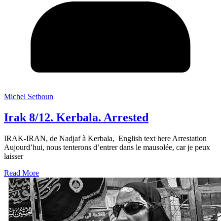
Michel Setboun
Irak 8/12. Kerbala. Arrested
IRAK-IRAN, de Nadjaf à Kerbala, English text here Arrestation
Aujourd’hui, nous tenterons d’entrer dans le mausolée, car je peux
laisser
Read More