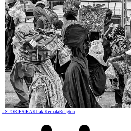
- STORIES
IRAK
Irak Kerbala
Religion