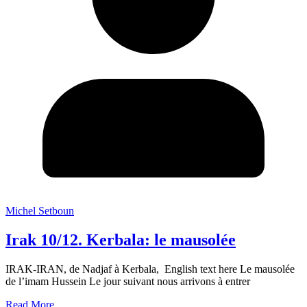
Michel Setboun
Irak 10/12. Kerbala: le mausolée
IRAK-IRAN, de Nadjaf à Kerbala, English text here Le mausolée
de l’imam Hussein Le jour suivant nous arrivons à entrer
Read More