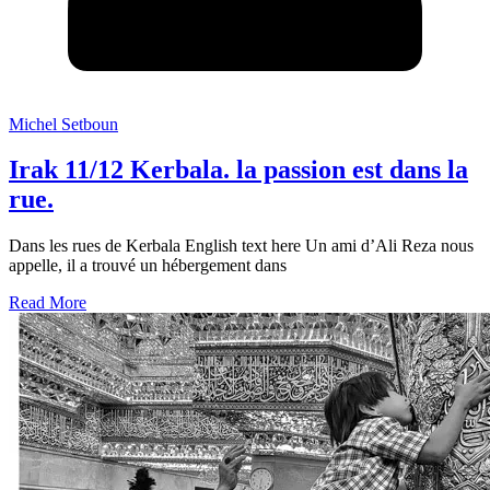
Michel Setboun
Irak 11/12 Kerbala. la passion est dans la
rue.
Dans les rues de Kerbala English text here Un ami d’Ali Reza nous
appelle, il a trouvé un hébergement dans
Read More