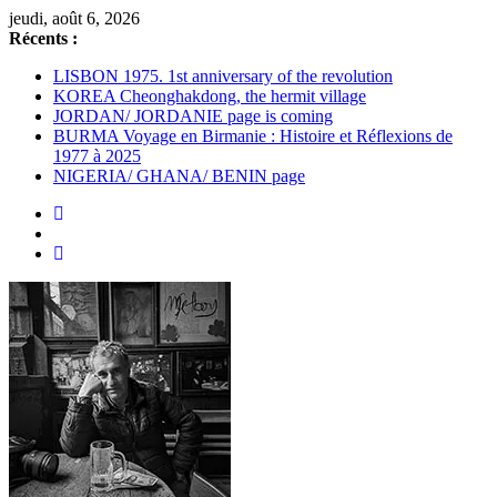
Passer
jeudi, août 6, 2026
au
Récents :
contenu
LISBON 1975. 1st anniversary of the revolution
KOREA Cheonghakdong, the hermit village
JORDAN/ JORDANIE page is coming
BURMA Voyage en Birmanie : Histoire et Réflexions de
1977 à 2025
NIGERIA/ GHANA/ BENIN page