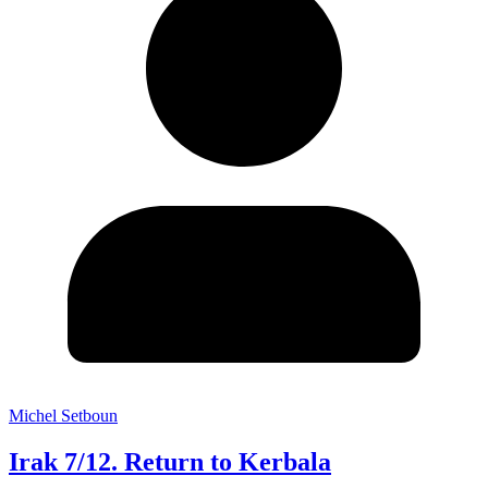
Michel Setboun
Irak 7/12. Return to Kerbala