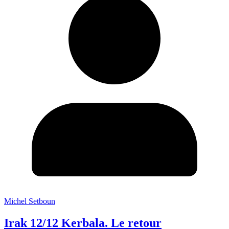
Michel Setboun
Irak 12/12 Kerbala. Le retour