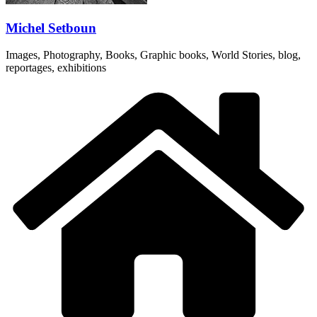
Michel Setboun
Images, Photography, Books, Graphic books, World Stories, blog,
reportages, exhibitions