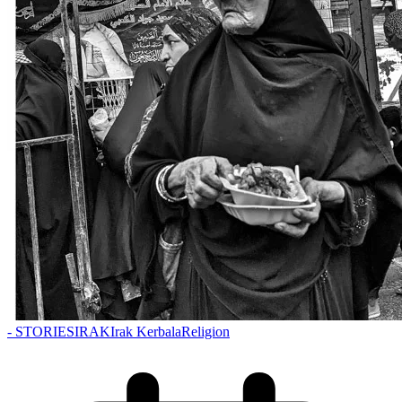
- STORIES
IRAK
Irak Kerbala
Religion