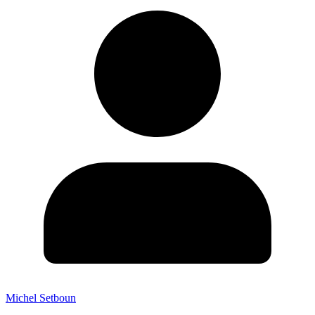
Michel Setboun