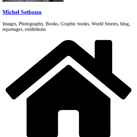
Michel Setboun
Images, Photography, Books, Graphic books, World Stories, blog,
reportages, exhibitions