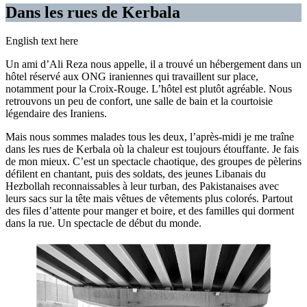
Dans les rues de Kerbala
English text here
Un ami d’Ali Reza nous appelle, il a trouvé un hébergement dans un
hôtel réservé aux ONG iraniennes qui travaillent sur place,
notamment pour la Croix-Rouge. L’hôtel est plutôt agréable. Nous
retrouvons un peu de confort, une salle de bain et la courtoisie
légendaire des Iraniens.
Mais nous sommes malades tous les deux, l’après-midi je me traîne
dans les rues de Kerbala où la chaleur est toujours étouffante. Je fais
de mon mieux. C’est un spectacle chaotique, des groupes de pèlerins
défilent en chantant, puis des soldats, des jeunes Libanais du
Hezbollah reconnaissables à leur turban, des Pakistanaises avec
leurs sacs sur la tête mais vêtues de vêtements plus colorés. Partout
des files d’attente pour manger et boire, et des familles qui dorment
dans la rue. Un spectacle de début du monde.