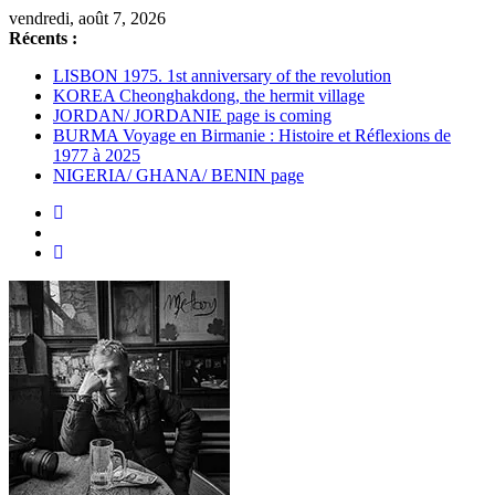
Passer
vendredi, août 7, 2026
au
Récents :
contenu
LISBON 1975. 1st anniversary of the revolution
KOREA Cheonghakdong, the hermit village
JORDAN/ JORDANIE page is coming
BURMA Voyage en Birmanie : Histoire et Réflexions de
1977 à 2025
NIGERIA/ GHANA/ BENIN page