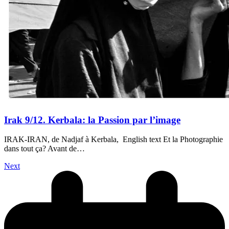
Irak 9/12. Kerbala: la Passion par l’image
IRAK-IRAN, de Nadjaf à Kerbala, English text Et la Photographie
dans tout ça? Avant de…
Next