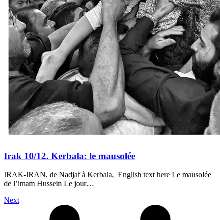
Irak 10/12. Kerbala: le mausolée
IRAK-IRAN, de Nadjaf à Kerbala, English text here Le mausolée
de l’imam Hussein Le jour…
Next