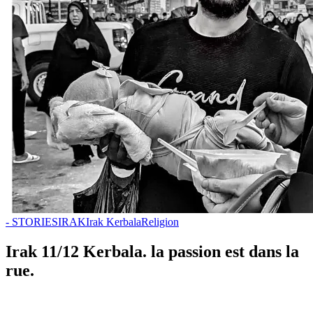
- STORIES
IRAK
Irak Kerbala
Religion
Irak 11/12 Kerbala. la passion est dans la
rue.