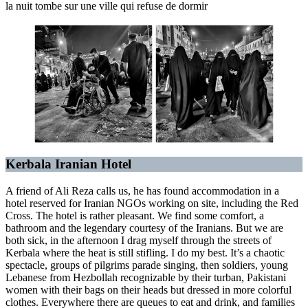
la nuit tombe sur une ville qui refuse de dormir
Kerbala Iranian Hotel
A friend of Ali Reza calls us, he has found accommodation in a
hotel reserved for Iranian NGOs working on site, including the Red
Cross. The hotel is rather pleasant. We find some comfort, a
bathroom and the legendary courtesy of the Iranians. But we are
both sick, in the afternoon I drag myself through the streets of
Kerbala where the heat is still stifling. I do my best. It’s a chaotic
spectacle, groups of pilgrims parade singing, then soldiers, young
Lebanese from Hezbollah recognizable by their turban, Pakistani
women with their bags on their heads but dressed in more colorful
clothes. Everywhere there are queues to eat and drink, and families