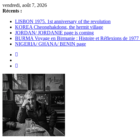
Passer
vendredi, août 7, 2026
au
Récents :
contenu
LISBON 1975. 1st anniversary of the revolution
KOREA Cheonghakdong, the hermit village
JORDAN/ JORDANIE page is coming
BURMA Voyage en Birmanie : Histoire et Réflexions de 1977
NIGERIA/ GHANA/ BENIN page