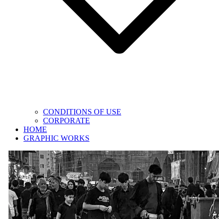
CONDITIONS OF USE
CORPORATE
HOME
GRAPHIC WORKS