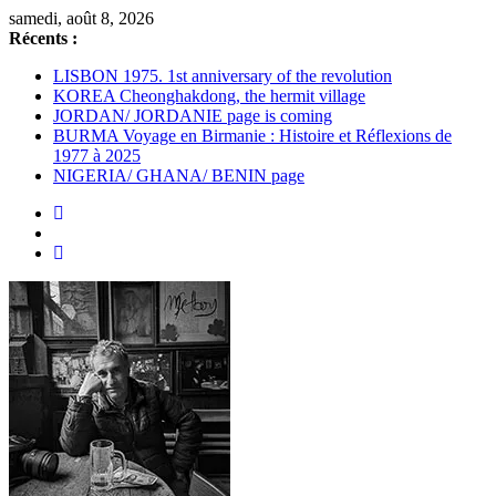
Passer
samedi, août 8, 2026
au
Récents :
contenu
LISBON 1975. 1st anniversary of the revolution
KOREA Cheonghakdong, the hermit village
JORDAN/ JORDANIE page is coming
BURMA Voyage en Birmanie : Histoire et Réflexions de
1977 à 2025
NIGERIA/ GHANA/ BENIN page