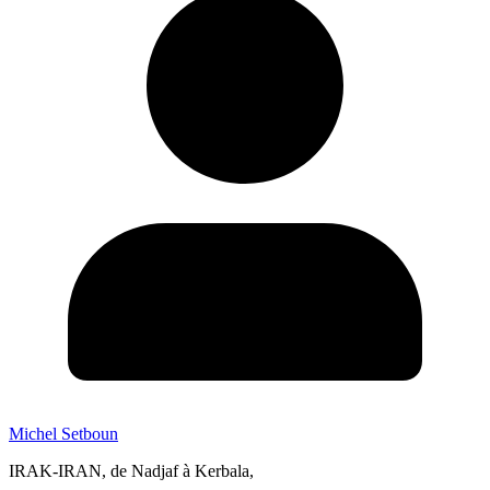
Michel Setboun
IRAK-IRAN, de Nadjaf à Kerbala,