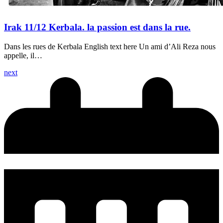
Irak 11/12 Kerbala. la passion est dans la rue.
Dans les rues de Kerbala English text here Un ami d’Ali Reza nous
appelle, il…
next