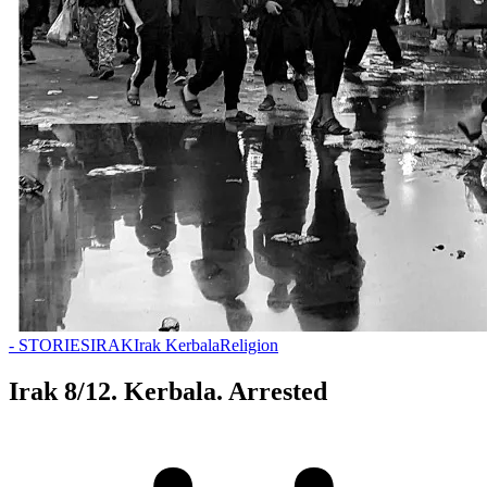
- STORIES
IRAK
Irak Kerbala
Religion
Irak 8/12. Kerbala. Arrested