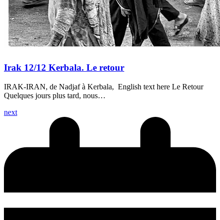
Irak 12/12 Kerbala. Le retour
IRAK-IRAN, de Nadjaf à Kerbala, English text here Le Retour
Quelques jours plus tard, nous…
next