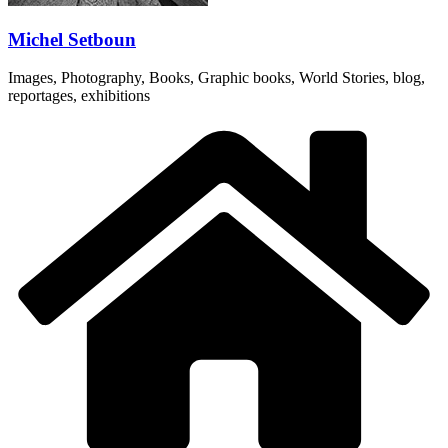
Michel Setboun
Images, Photography, Books, Graphic books, World Stories, blog,
reportages, exhibitions