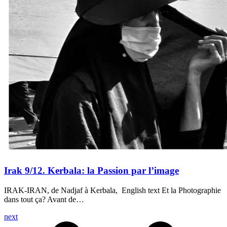
Irak 9/12. Kerbala: la Passion par l’image
IRAK-IRAN, de Nadjaf à Kerbala, English text Et la Photographie
dans tout ça? Avant de…
next