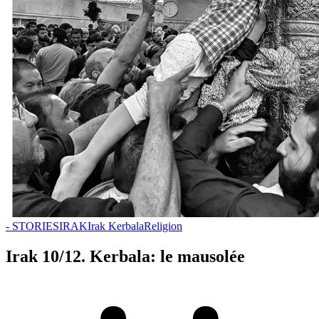
- STORIES
IRAK
Irak Kerbala
Religion
Irak 10/12. Kerbala: le mausolée