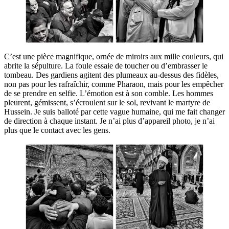
C’est une pièce magnifique, ornée de miroirs aux mille couleurs, qui
abrite la sépulture. La foule essaie de toucher ou d’embrasser le
tombeau. Des gardiens agitent des plumeaux au-dessus des fidèles,
non pas pour les rafraîchir, comme Pharaon, mais pour les empêcher
de se prendre en selfie. L’émotion est à son comble. Les hommes
pleurent, gémissent, s’écroulent sur le sol, revivant le martyre de
Hussein. Je suis balloté par cette vague humaine, qui me fait changer
de direction à chaque instant. Je n’ai plus d’appareil photo, je n’ai
plus que le contact avec les gens.