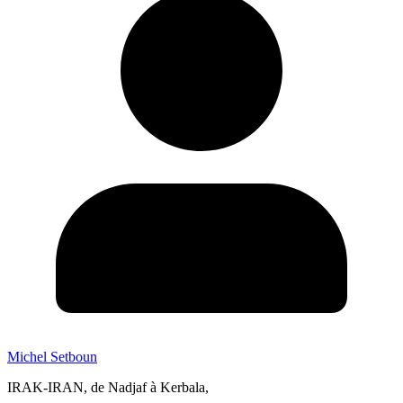
Michel Setboun
IRAK-IRAN, de Nadjaf à Kerbala,