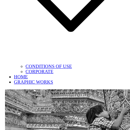
CONDITIONS OF USE
CORPORATE
HOME
GRAPHIC WORKS