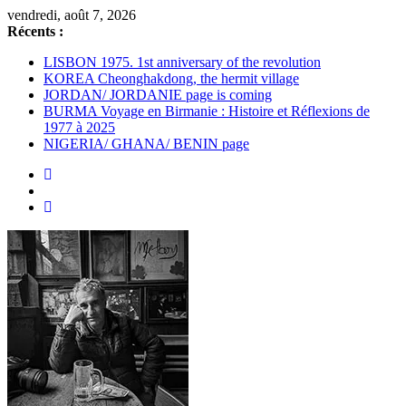
Passer
vendredi, août 7, 2026
au
Récents :
contenu
LISBON 1975. 1st anniversary of the revolution
KOREA Cheonghakdong, the hermit village
JORDAN/ JORDANIE page is coming
BURMA Voyage en Birmanie : Histoire et Réflexions de
1977 à 2025
NIGERIA/ GHANA/ BENIN page