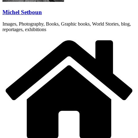
Michel Setboun
Images, Photography, Books, Graphic books, World Stories, blog,
reportages, exhibitions