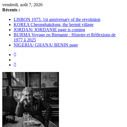
Passer
vendredi, août 7, 2026
au
Récents :
contenu
LISBON 1975. 1st anniversary of the revolution
KOREA Cheonghakdong, the hermit village
JORDAN/ JORDANIE page is coming
BURMA Voyage en Birmanie : Histoire et Réflexions de
1977 à 2025
NIGERIA/ GHANA/ BENIN page