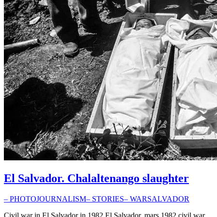
El Salvador. Chalaltenango slaughter
– PHOTOJOURNALISM
– STORIES
– WAR
SALVADOR
Civil war in El Salvador in 1982 El Salvador. mars 1982 civil war