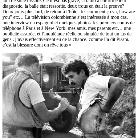
tout de suite rassuré. Ce n’est pas grave, la radio a confirmé leur
diagnostic. la balle était ressortie, deux trous en était la preuve?
Deux jours plus tard, de retour à l’hôtel. les comment ça va, how are
you” etc… La télévision colombienne s’est intéressée à mon cas,
une interview en espagnol et quelques photos. les premiers coups de
téléphone à Paris et à New-York: mes amis, mes parents etc… une
publicité assurée, et l’inquiétude réelle ou simulée de tout un tas de
gens . j’avais effectivement eu de la chance. comme l’a dit Pisani.:
c’est la blessure dont on rêve tous »