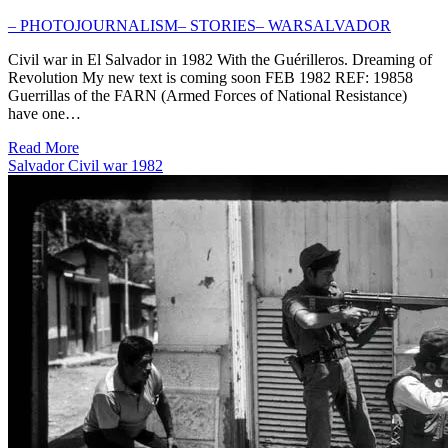
– PHOTOJOURNALISM
– STORIES
– WAR
SALVADOR
Civil war in El Salvador in 1982 With the Guérilleros. Dreaming of
Revolution My new text is coming soon FEB 1982 REF: 19858
Guerrillas of the FARN (Armed Forces of National Resistance)
have one…
Read More
Salvador Civil war 1982