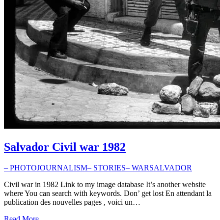
Salvador Civil war 1982
– PHOTOJOURNALISM
– STORIES
– WAR
SALVADOR
Civil war in 1982 Link to my image database It’s another website
where You can search with keywords. Don’ get lost En attendant la
publication des nouvelles pages , voici un…
Read More