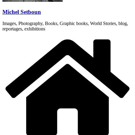
Michel Setboun
Images, Photography, Books, Graphic books, World Stories, blog,
reportages, exhibitions