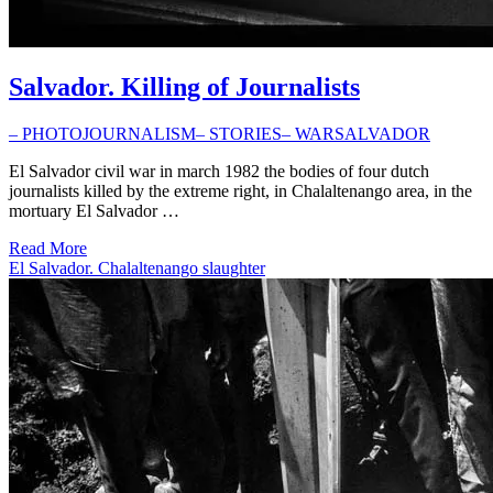
Salvador. Killing of Journalists
– PHOTOJOURNALISM
– STORIES
– WAR
SALVADOR
El Salvador civil war in march 1982 the bodies of four dutch
journalists killed by the extreme right, in Chalaltenango area, in the
mortuary El Salvador …
Read More
El Salvador. Chalaltenango slaughter