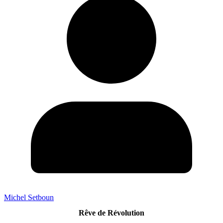
Michel Setboun
Rêve de Révolution