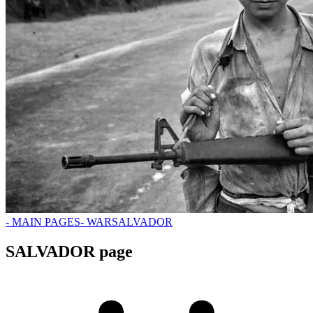
- MAIN PAGES
- WAR
SALVADOR
SALVADOR page