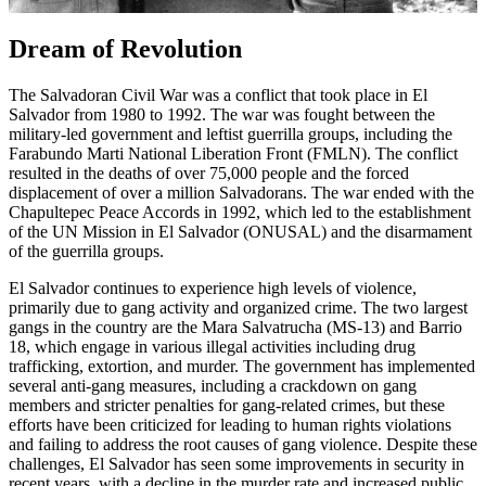
Dream of Revolution
The Salvadoran Civil War was a conflict that took place in El
Salvador from 1980 to 1992. The war was fought between the
military-led government and leftist guerrilla groups, including the
Farabundo Marti National Liberation Front (FMLN). The conflict
resulted in the deaths of over 75,000 people and the forced
displacement of over a million Salvadorans. The war ended with the
Chapultepec Peace Accords in 1992, which led to the establishment
of the UN Mission in El Salvador (ONUSAL) and the disarmament
of the guerrilla groups.
El Salvador continues to experience high levels of violence,
primarily due to gang activity and organized crime. The two largest
gangs in the country are the Mara Salvatrucha (MS-13) and Barrio
18, which engage in various illegal activities including drug
trafficking, extortion, and murder. The government has implemented
several anti-gang measures, including a crackdown on gang
members and stricter penalties for gang-related crimes, but these
efforts have been criticized for leading to human rights violations
and failing to address the root causes of gang violence. Despite these
challenges, El Salvador has seen some improvements in security in
recent years, with a decline in the murder rate and increased public