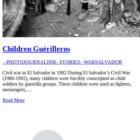
Children Guérilleros
– PHOTOJOURNALISM
– STORIES
– WAR
SALVADOR
Civil war in El Salvador in 1982 During El Salvador’s Civil War
(1980-1992), many children were forcibly conscripted as child
soldiers by guerrilla groups. These children were used as fighters,
messengers,…
Read More