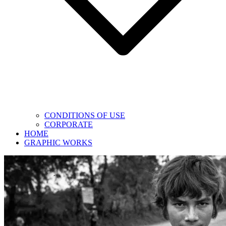
CONDITIONS OF USE
CORPORATE
HOME
GRAPHIC WORKS