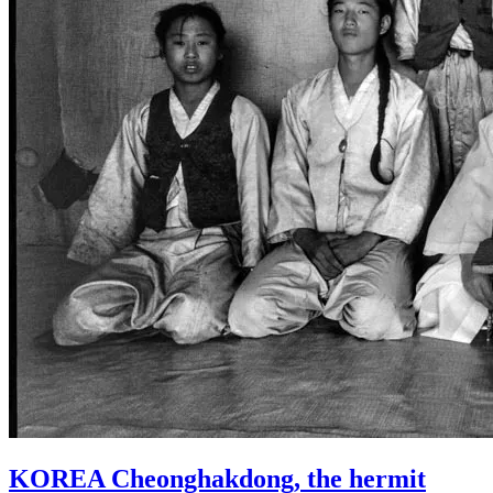
KOREA Cheonghakdong, the hermit