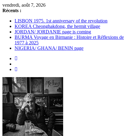
Passer
vendredi, août 7, 2026
au
Récents :
contenu
LISBON 1975. 1st anniversary of the revolution
KOREA Cheonghakdong, the hermit village
JORDAN/ JORDANIE page is coming
BURMA Voyage en Birmanie : Histoire et Réflexions de
1977 à 2025
NIGERIA/ GHANA/ BENIN page