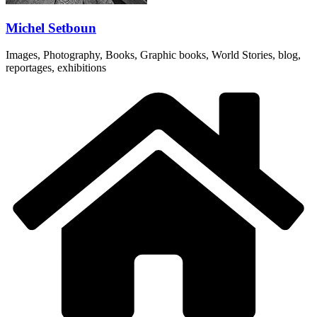
Michel Setboun
Images, Photography, Books, Graphic books, World Stories, blog,
reportages, exhibitions