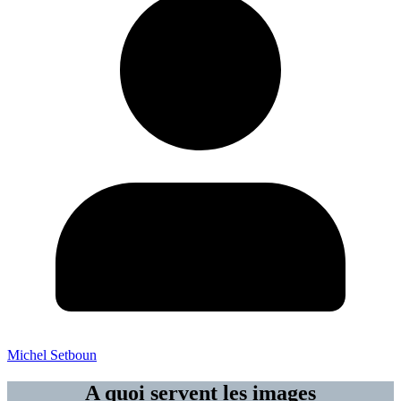
Michel Setboun
A quoi servent les images