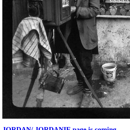
JORDAN/ JORDANIE page is coming