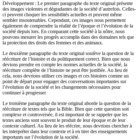
Développement : Le premier paragraphe du texte original présente
des images violentes et dégradantes de la société d’autrefois. Celles-
ci peuvent choquer les sensibilités actuelles et peuvent même
sembler insoutenables. Cependant, ces images nous permettent
également de comprendre la réalité de l’époque et l’évolution de la
société depuis lors. En comparant cette société à la nôtre, nous
pouvons mesurer les progrès accomplis dans des domaines tels que
la protection des droits des femmes et des animaux.
Le deuxième paragraphe du texte original soulève la question de la
réécriture de l’histoire et du politiquement correct. Bien que nous
devions prendre en compte les normes actuelles de la société, la
réécriture complète de l’histoire ne peut être justifiée. Au lieu de
cela, nous devrions utiliser ces images et ces histoires comme un
point de départ pour engager des conversations importantes sur
l’évolution de la société et les changements nécessaires pour
continuer à progresser
Le troisième paragraphe du texte original aborde la question de la
réécriture de textes tels que la Bible. Bien que cette question soit
complexe et controversée, il est important de se rappeler que les
textes anciens sont souvent le produit de leur époque et de leur
contexte culturel. Au lieu de les réécrire, nous devrions chercher à
les interpréter dans leur contexte et à en tirer des enseignements
importants sur l’évolution de la société.