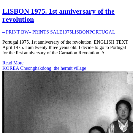
LISBON 1975. 1st anniversary of the
revolution
– PRINT BW
– PRINTS SALE
1975
LISBON
PORTUGAL
Portugal 1975. 1st anniversary of the revolution. ENGLISH TEXT
April 1975. I am twenty-three years old. I decide to go to Portugal
for the first anniversary of the Carnation Revolution. A…
Read More
KOREA Cheonghakdong, the hermit village