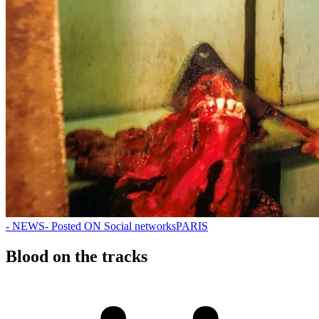
- NEWS
- Posted ON Social networks
PARIS
Blood on the tracks