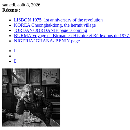
Passer
samedi, août 8, 2026
au
Récents :
contenu
LISBON 1975. 1st anniversary of the revolution
KOREA Cheonghakdong, the hermit village
JORDAN/ JORDANIE page is coming
BURMA Voyage en Birmanie : Histoire et Réflexions de 1977
NIGERIA/ GHANA/ BENIN page