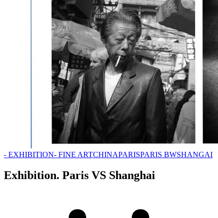
- EXHIBITION
- FINE ART
CHINA
PARIS
PARIS BW
SHANGAI
Exhibition. Paris VS Shanghai