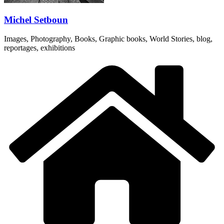
Michel Setboun
Images, Photography, Books, Graphic books, World Stories, blog,
reportages, exhibitions