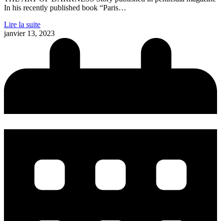
In his recently published book “Paris…
Lire la suite
janvier 13, 2023