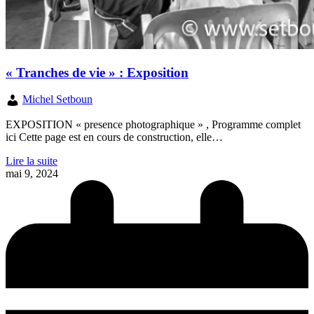
« Tranches de vie » : Exposition
Michel Setboun
EXPOSITION « presence photographique » , Programme complet
ici Cette page est en cours de construction, elle…
Lire la suite
mai 9, 2024