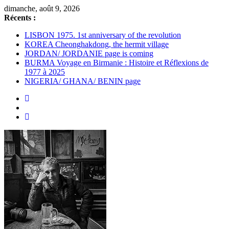
Passer
dimanche, août 9, 2026
au
Récents :
contenu
LISBON 1975. 1st anniversary of the revolution
KOREA Cheonghakdong, the hermit village
JORDAN/ JORDANIE page is coming
BURMA Voyage en Birmanie : Histoire et Réflexions de
1977 à 2025
NIGERIA/ GHANA/ BENIN page