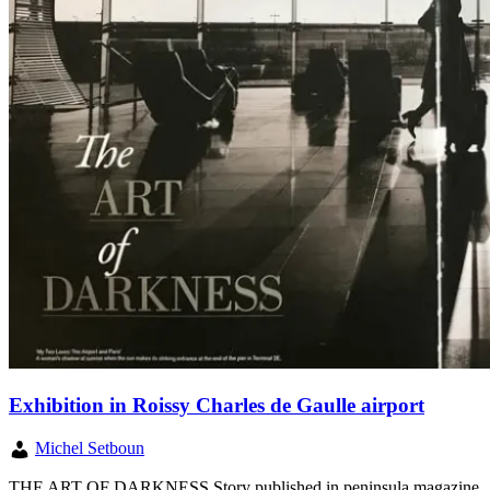
Exhibition in Roissy Charles de Gaulle airport
Michel Setboun
THE ART OF DARKNESS Story published in peninsula magazine