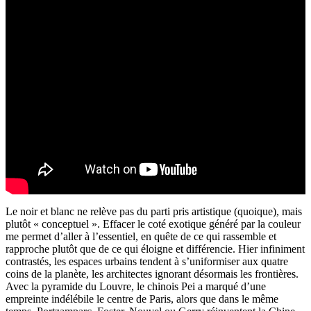
Le noir et blanc ne relève pas du parti pris artistique (quoique), mais
plutôt « conceptuel ». Effacer le coté exotique généré par la couleur
me permet d’aller à l’essentiel, en quête de ce qui rassemble et
rapproche plutôt que de ce qui éloigne et différencie. Hier infiniment
contrastés, les espaces urbains tendent à s’uniformiser aux quatre
coins de la planète, les architectes ignorant désormais les frontières.
Avec la pyramide du Louvre, le chinois Pei a marqué d’une
empreinte indélébile le centre de Paris, alors que dans le même