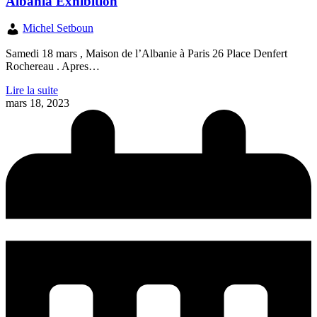
Albania Exhibition
Michel Setboun
Samedi 18 mars , Maison de l’Albanie à Paris 26 Place Denfert
Rochereau . Apres…
Lire la suite
mars 18, 2023