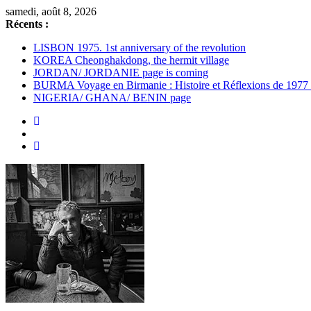
Passer
samedi, août 8, 2026
au
Récents :
contenu
LISBON 1975. 1st anniversary of the revolution
KOREA Cheonghakdong, the hermit village
JORDAN/ JORDANIE page is coming
BURMA Voyage en Birmanie : Histoire et Réflexions de 1977
NIGERIA/ GHANA/ BENIN page