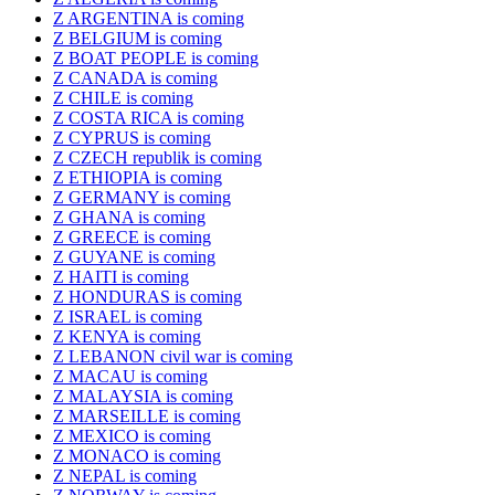
Z ARGENTINA is coming
Z BELGIUM is coming
Z BOAT PEOPLE is coming
Z CANADA is coming
Z CHILE is coming
Z COSTA RICA is coming
Z CYPRUS is coming
Z CZECH republik is coming
Z ETHIOPIA is coming
Z GERMANY is coming
Z GHANA is coming
Z GREECE is coming
Z GUYANE is coming
Z HAITI is coming
Z HONDURAS is coming
Z ISRAEL is coming
Z KENYA is coming
Z LEBANON civil war is coming
Z MACAU is coming
Z MALAYSIA is coming
Z MARSEILLE is coming
Z MEXICO is coming
Z MONACO is coming
Z NEPAL is coming