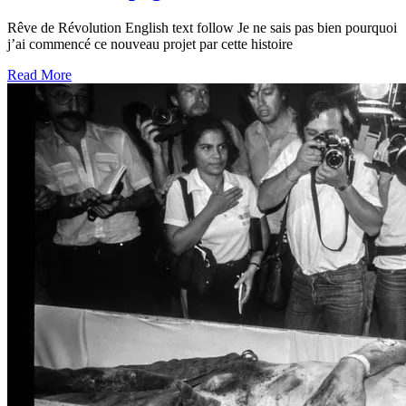
Rêve de Révolution English text follow Je ne sais pas bien pourquoi
j’ai commencé ce nouveau projet par cette histoire
Read More