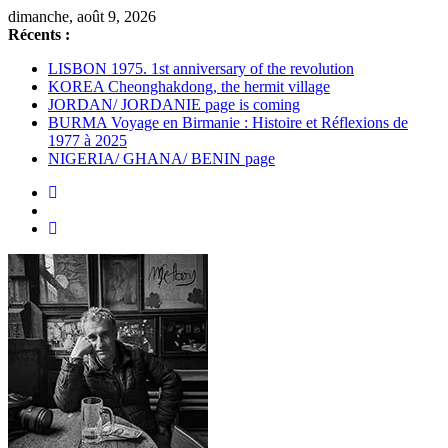
Passer
dimanche, août 9, 2026
au
Récents :
contenu
LISBON 1975. 1st anniversary of the revolution
KOREA Cheonghakdong, the hermit village
JORDAN/ JORDANIE page is coming
BURMA Voyage en Birmanie : Histoire et Réflexions de
1977 à 2025
NIGERIA/ GHANA/ BENIN page