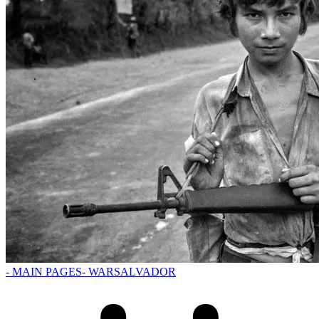
- MAIN PAGES
- WAR
SALVADOR