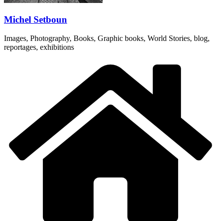
Michel Setboun
Images, Photography, Books, Graphic books, World Stories, blog,
reportages, exhibitions