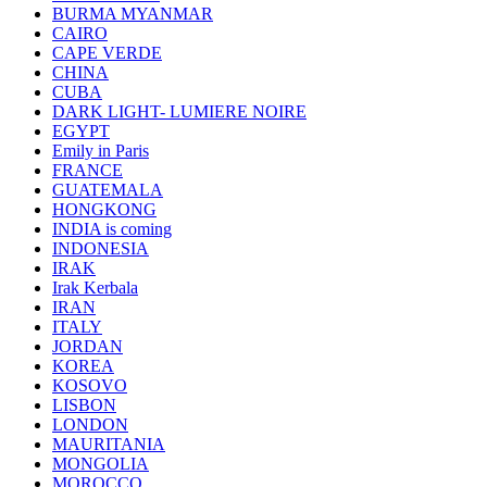
BURMA MYANMAR
CAIRO
CAPE VERDE
CHINA
CUBA
DARK LIGHT- LUMIERE NOIRE
EGYPT
Emily in Paris
FRANCE
GUATEMALA
HONGKONG
INDIA is coming
INDONESIA
IRAK
Irak Kerbala
IRAN
ITALY
JORDAN
KOREA
KOSOVO
LISBON
LONDON
MAURITANIA
MONGOLIA
MOROCCO