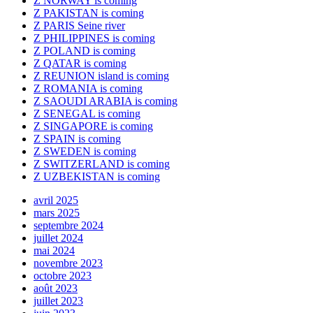
Z NORWAY is coming
Z PAKISTAN is coming
Z PARIS Seine river
Z PHILIPPINES is coming
Z POLAND is coming
Z QATAR is coming
Z REUNION island is coming
Z ROMANIA is coming
Z SAOUDI ARABIA is coming
Z SENEGAL is coming
Z SINGAPORE is coming
Z SPAIN is coming
Z SWEDEN is coming
Z SWITZERLAND is coming
Z UZBEKISTAN is coming
avril 2025
mars 2025
septembre 2024
juillet 2024
mai 2024
novembre 2023
octobre 2023
août 2023
juillet 2023