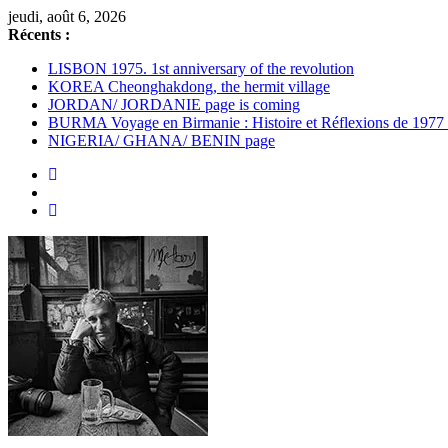
Passer
jeudi, août 6, 2026
au
Récents :
contenu
LISBON 1975. 1st anniversary of the revolution
KOREA Cheonghakdong, the hermit village
JORDAN/ JORDANIE page is coming
BURMA Voyage en Birmanie : Histoire et Réflexions de 1977
NIGERIA/ GHANA/ BENIN page