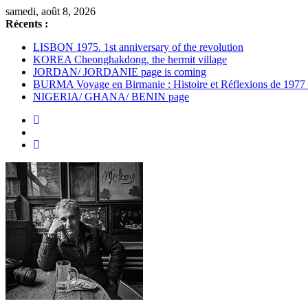
Passer
samedi, août 8, 2026
au
Récents :
contenu
LISBON 1975. 1st anniversary of the revolution
KOREA Cheonghakdong, the hermit village
JORDAN/ JORDANIE page is coming
BURMA Voyage en Birmanie : Histoire et Réflexions de 1977
NIGERIA/ GHANA/ BENIN page