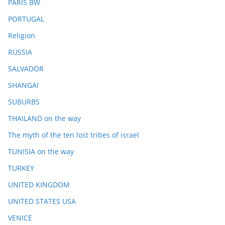
PARIS BW
PORTUGAL
Religion
RUSSIA
SALVADOR
SHANGAI
SUBURBS
THAILAND on the way
The myth of the ten lost tribes of israel
TUNISIA on the way
TURKEY
UNITED KINGDOM
UNITED STATES USA
VENICE