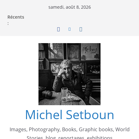
samedi, août 8, 2026
Récents
:
Michel Setboun
Images, Photography, Books, Graphic books, World
Stories, blog, reportages, exhibitions