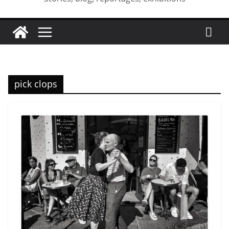
pick clops