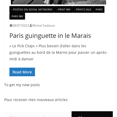
- POSTED ON SOCIAL NETWORKS
- PRINT BW
- PRINTS SALE
PARIS
PARIS BW
08/07/2023
Michel Setboun
Paris guinguette in le Marais
« Le Pick Clops » Plus besoin d’aller dans les
guinguettes au bord de la Marne pour passer un après-
midi à danser
Read More
To get my new posts
Pour recevoir mes nouveaux articles