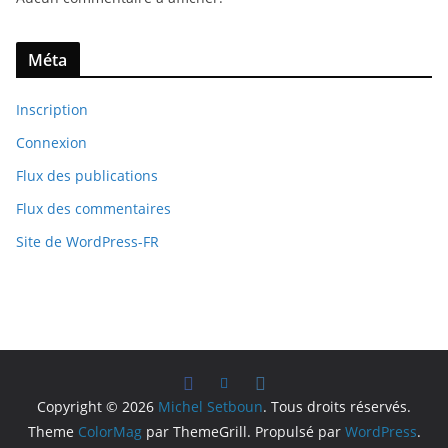
Méta
Inscription
Connexion
Flux des publications
Flux des commentaires
Site de WordPress-FR
Copyright © 2026
Michel Setboun
. Tous droits réservés.
Theme
ColorMag
par ThemeGrill. Propulsé par
WordPress
.