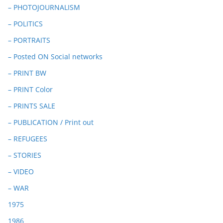
– PHOTOJOURNALISM
– POLITICS
– PORTRAITS
– Posted ON Social networks
– PRINT BW
– PRINT Color
– PRINTS SALE
– PUBLICATION / Print out
– REFUGEES
– STORIES
– VIDEO
– WAR
1975
1986