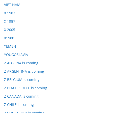
VIET NAM
X 1983
X 1987
X 2005
X1980
YEMEN
YOUGOSLAVIA
Z ALGERIA is coming
Z ARGENTINA is coming
Z BELGIUM is coming
Z BOAT PEOPLE is coming
Z CANADA is coming
Z CHILE is coming
Z COSTA RICA is coming