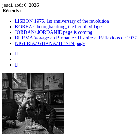
Passer
jeudi, août 6, 2026
au
Récents :
contenu
LISBON 1975. 1st anniversary of the revolution
KOREA Cheonghakdong, the hermit village
JORDAN/ JORDANIE page is coming
BURMA Voyage en Birmanie : Histoire et Réflexions de 1977
NIGERIA/ GHANA/ BENIN page