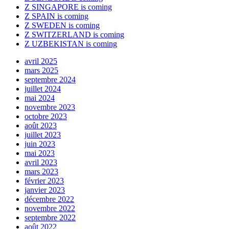
Z SINGAPORE is coming
Z SPAIN is coming
Z SWEDEN is coming
Z SWITZERLAND is coming
Z UZBEKISTAN is coming
avril 2025
mars 2025
septembre 2024
juillet 2024
mai 2024
novembre 2023
octobre 2023
août 2023
juillet 2023
juin 2023
mai 2023
avril 2023
mars 2023
février 2023
janvier 2023
décembre 2022
novembre 2022
septembre 2022
août 2022