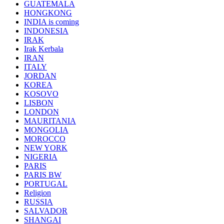
GUATEMALA
HONGKONG
INDIA is coming
INDONESIA
IRAK
Irak Kerbala
IRAN
ITALY
JORDAN
KOREA
KOSOVO
LISBON
LONDON
MAURITANIA
MONGOLIA
MOROCCO
NEW YORK
NIGERIA
PARIS
PARIS BW
PORTUGAL
Religion
RUSSIA
SALVADOR
SHANGAI