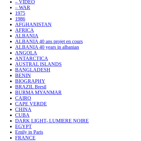
– VIDEO
– WAR
1975
1986
AFGHANISTAN
AFRICA
ALBANIA
ALBANIA 40 ans projet en cours
ALBANIA 40 years in albanian
ANGOLA
ANTARCTICA
AUSTRAL ISLANDS
BANGLADESH
BENIN
BIOGRAPHY
BRAZIL Bresil
BURMA MYANMAR
CAIRO
CAPE VERDE
CHINA
CUBA
DARK LIGHT- LUMIERE NOIRE
EGYPT
Emily in Paris
FRANCE