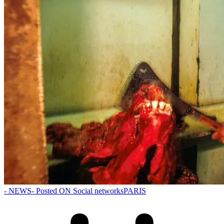
- NEWS
- Posted ON Social networks
PARIS