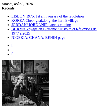
Passer
samedi, août 8, 2026
au
Récents :
contenu
LISBON 1975. 1st anniversary of the revolution
KOREA Cheonghakdong, the hermit village
JORDAN/ JORDANIE page is coming
BURMA Voyage en Birmanie : Histoire et Réflexions de
1977 à 2025
NIGERIA/ GHANA/ BENIN page