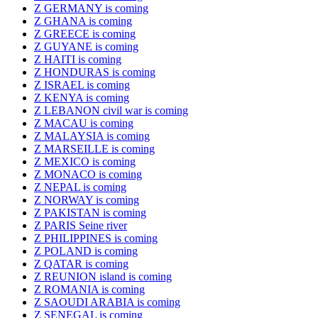
Z GERMANY is coming
Z GHANA is coming
Z GREECE is coming
Z GUYANE is coming
Z HAITI is coming
Z HONDURAS is coming
Z ISRAEL is coming
Z KENYA is coming
Z LEBANON civil war is coming
Z MACAU is coming
Z MALAYSIA is coming
Z MARSEILLE is coming
Z MEXICO is coming
Z MONACO is coming
Z NEPAL is coming
Z NORWAY is coming
Z PAKISTAN is coming
Z PARIS Seine river
Z PHILIPPINES is coming
Z POLAND is coming
Z QATAR is coming
Z REUNION island is coming
Z ROMANIA is coming
Z SAOUDI ARABIA is coming
Z SENEGAL is coming