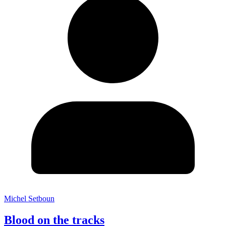
Michel Setboun
Blood on the tracks