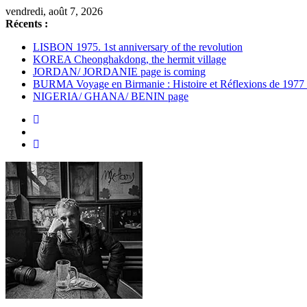
Passer
vendredi, août 7, 2026
au
Récents :
contenu
LISBON 1975. 1st anniversary of the revolution
KOREA Cheonghakdong, the hermit village
JORDAN/ JORDANIE page is coming
BURMA Voyage en Birmanie : Histoire et Réflexions de 1977
NIGERIA/ GHANA/ BENIN page