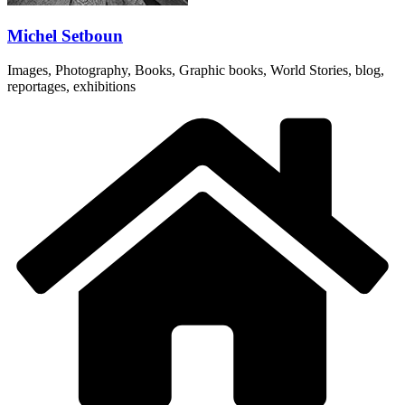
Michel Setboun
Images, Photography, Books, Graphic books, World Stories, blog,
reportages, exhibitions