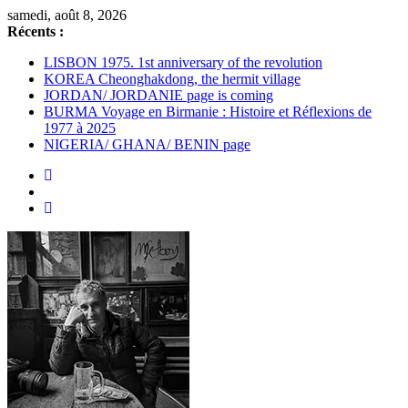
Passer
samedi, août 8, 2026
au
Récents :
contenu
LISBON 1975. 1st anniversary of the revolution
KOREA Cheonghakdong, the hermit village
JORDAN/ JORDANIE page is coming
BURMA Voyage en Birmanie : Histoire et Réflexions de
1977 à 2025
NIGERIA/ GHANA/ BENIN page