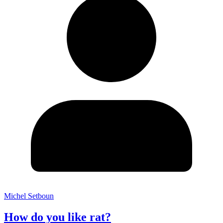
Michel Setboun
How do you like rat?