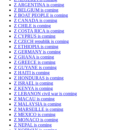
Z ARGENTINA is coming
Z BELGIUM is coming
Z BOAT PEOPLE is coming
Z CANADA is coming
Z CHILE is coming
Z COSTA RICA is coming
Z CYPRUS is coming
Z CZECH republik is coming
Z ETHIOPIA is coming
Z GERMANY is coming
Z GHANA is coming
Z GREECE is coming
Z GUYANE is coming
Z HAITI is coming
Z HONDURAS is coming
Z ISRAEL is coming
Z KENYA is coming
Z LEBANON civil war is coming
Z MACAU is coming
Z MALAYSIA is coming
Z MARSEILLE is coming
Z MEXICO is coming
Z MONACO is coming
Z NEPAL is coming