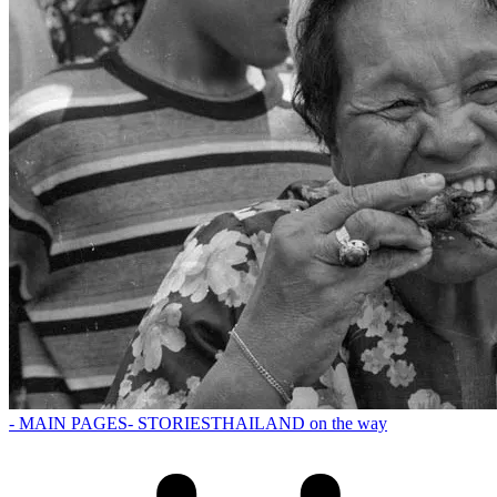
- MAIN PAGES
- STORIES
THAILAND on the way