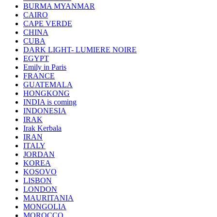
BURMA MYANMAR
CAIRO
CAPE VERDE
CHINA
CUBA
DARK LIGHT- LUMIERE NOIRE
EGYPT
Emily in Paris
FRANCE
GUATEMALA
HONGKONG
INDIA is coming
INDONESIA
IRAK
Irak Kerbala
IRAN
ITALY
JORDAN
KOREA
KOSOVO
LISBON
LONDON
MAURITANIA
MONGOLIA
MOROCCO