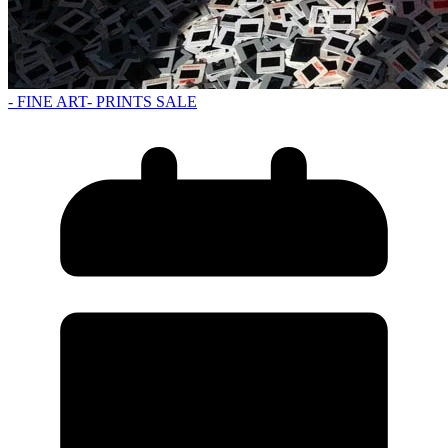
- FINE ART
- PRINTS SALE