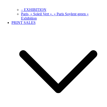
– EXHIBITION
Paris, « Soleil Vert ». « Paris Soylent green »
Exhibition
PRINT SALES