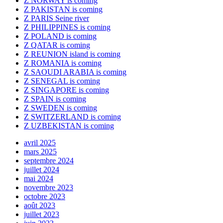
Z NORWAY is coming
Z PAKISTAN is coming
Z PARIS Seine river
Z PHILIPPINES is coming
Z POLAND is coming
Z QATAR is coming
Z REUNION island is coming
Z ROMANIA is coming
Z SAOUDI ARABIA is coming
Z SENEGAL is coming
Z SINGAPORE is coming
Z SPAIN is coming
Z SWEDEN is coming
Z SWITZERLAND is coming
Z UZBEKISTAN is coming
avril 2025
mars 2025
septembre 2024
juillet 2024
mai 2024
novembre 2023
octobre 2023
août 2023
juillet 2023