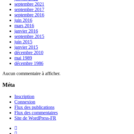
septembre 2021
septembre 2017
septembre 2016
juin 2016
mars 2016
janvier 2016
septembre 2015
juin 2015
janvier 2015
décembre 2010
mai 1989
décembre 1986
Aucun commentaire à afficher.
Méta
Inscription
Connexion
Flux des publications
Flux des commentaires
Site de WordPress-FR