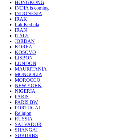
HONGKONG
INDIA is coming
INDONESIA
IRAK
Irak Kerbala
IRAN
ITALY
JORDAN
KOREA
KOSOVO
LISBON
LONDON
MAURITANIA
MONGOLIA
MOROCCO
NEW YORK
NIGERIA
PARIS
PARIS BW
PORTUGAL
Religion
RUSSIA
SALVADOR
SHANGAI
SUBURBS