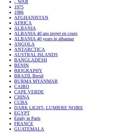
– WAR
1975
1986
AFGHANISTAN
AFRICA
ALBANIA
ALBANIA 40 ans projet en cours
ALBANIA 40 years in albanian
ANGOLA
ANTARCTICA
AUSTRAL ISLANDS
BANGLADESH
BENIN
BIOGRAPHY
BRAZIL Bresil
BURMA MYANMAR
CAIRO
CAPE VERDE
CHINA
CUBA
DARK LIGHT- LUMIERE NOIRE
EGYPT
Emily in Paris
FRANCE
GUATEMALA