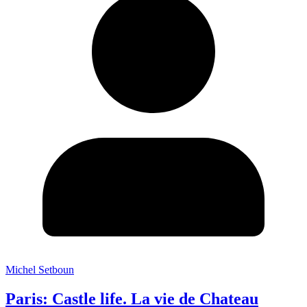
Michel Setboun
Paris: Castle life. La vie de Chateau