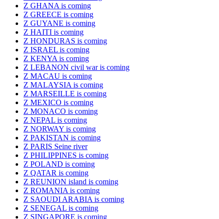
Z GHANA is coming
Z GREECE is coming
Z GUYANE is coming
Z HAITI is coming
Z HONDURAS is coming
Z ISRAEL is coming
Z KENYA is coming
Z LEBANON civil war is coming
Z MACAU is coming
Z MALAYSIA is coming
Z MARSEILLE is coming
Z MEXICO is coming
Z MONACO is coming
Z NEPAL is coming
Z NORWAY is coming
Z PAKISTAN is coming
Z PARIS Seine river
Z PHILIPPINES is coming
Z POLAND is coming
Z QATAR is coming
Z REUNION island is coming
Z ROMANIA is coming
Z SAOUDI ARABIA is coming
Z SENEGAL is coming
Z SINGAPORE is coming