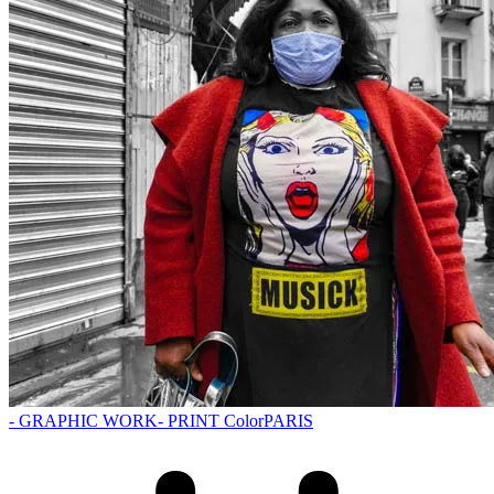
- GRAPHIC WORK
- PRINT Color
PARIS