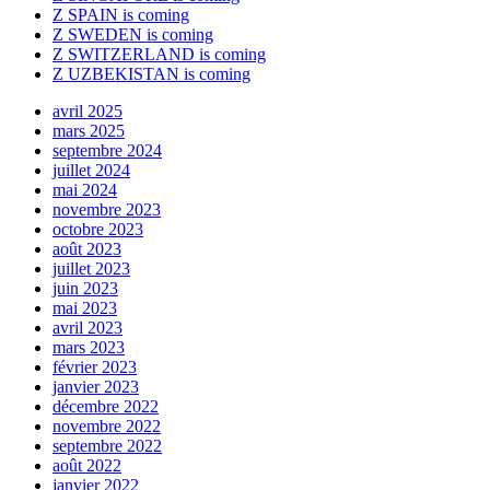
Z SPAIN is coming
Z SWEDEN is coming
Z SWITZERLAND is coming
Z UZBEKISTAN is coming
avril 2025
mars 2025
septembre 2024
juillet 2024
mai 2024
novembre 2023
octobre 2023
août 2023
juillet 2023
juin 2023
mai 2023
avril 2023
mars 2023
février 2023
janvier 2023
décembre 2022
novembre 2022
septembre 2022
août 2022
janvier 2022