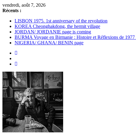
Passer
vendredi, août 7, 2026
au
Récents :
contenu
LISBON 1975. 1st anniversary of the revolution
KOREA Cheonghakdong, the hermit village
JORDAN/ JORDANIE page is coming
BURMA Voyage en Birmanie : Histoire et Réflexions de 1977
NIGERIA/ GHANA/ BENIN page