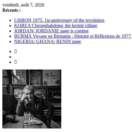
Passer
vendredi, août 7, 2026
au
Récents :
contenu
LISBON 1975. 1st anniversary of the revolution
KOREA Cheonghakdong, the hermit village
JORDAN/ JORDANIE page is coming
BURMA Voyage en Birmanie : Histoire et Réflexions de 1977
NIGERIA/ GHANA/ BENIN page